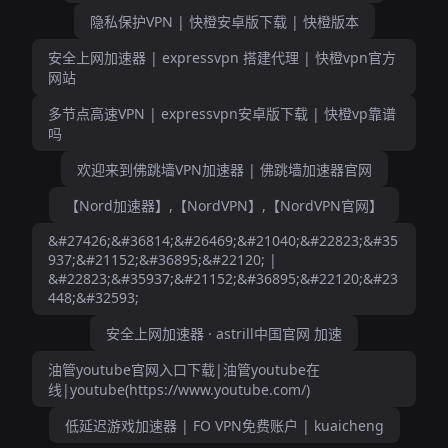
隐私保护VPN | 快橙安卓版下载 | 快橙版本
安全上网加速器 | expressvpn 搭建代理 | 快橙vpn官方
网站
多节点高速VPN | expressvpn安卓版下载 | 快橙vp靠谱
吗
欢迎来到佛跳墙VPN加速器 | 佛跳墙加速器官网
【Nord加速器】,【NordVPN】,【NordVPN官网】
&#27426;&#36814;&#26469;&#21040;&#22823;&#35
937;&#21152;&#36895;&#22120; |
&#22823;&#35937;&#21152;&#36895;&#22120;&#23
448;&#32593;
安全上网加速器 · astrill中国官网 加速
油管youtube官网入口下载|油管youtube在
线|youtube(https://www.youtube.com/)
低延迟游戏加速器 | FO VPN免费账户 | kuaicheng